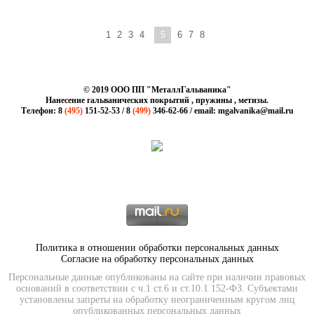
1
2
3
4
5
6
7
8
© 2019 ООО ПП "МеталлГальваника"
Нанесение гальванических покрытий , пружины , метизы.
Телефон: 8
(495)
151-52-53 / 8
(499)
346-62-66 / email: mgalvanika@mail.ru
Политика в отношении обработки персональных данных
Согласие на обработку персональных данных
Персональные данные опубликованы на сайте при наличии правовых
оснований в соответствии с ч.1 ст.6 и ст.10.1 152-ФЗ. Субъектами
установлены запреты на обработку неограниченным кругом лиц
опубликованных персональных данных