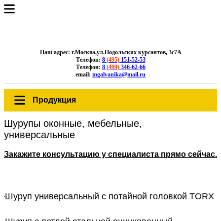
Наш адрес: г.Москва,ул.Подольских курсантов, 3с7А
Телефон:
8
(495)
151-52-53
Телефон:
8
(499)
346-62-66
email:
mgalvanika@mail.ru
Продукция
Шурупы оконные, мебельные,
универсальные
Закажите консультацию у специалиста прямо сейчас.
Шуруп универсальный с потайной головкой TORX