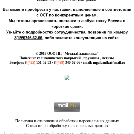
Вы можете приобрести у нас гайки, выполненные в соответствии
с ОСТ по конкурентным ценам.
Мы готовы организовать поставки в любую точку России в
короткие сроки.
Узнайте о подробностях сотрудничества, позвонив по номеру
8(499)346-62-66
, либо закажите консультацию на сайте.
© 2019 ООО ПП "МеталлГальваника"
Нанесение гальванических покрытий , пружины , метизы.
Телефон: 8
(495)
151-52-53 / 8
(499)
346-62-66 / email: mgalvanika@mail.ru
Политика в отношении обработки персональных данных
Согласие на обработку персональных данных
Персональные данные опубликованы на сайте при наличии правовых