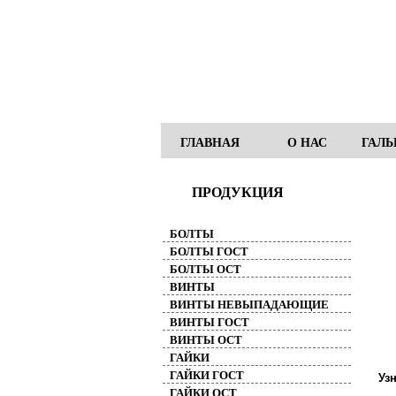
ГЛАВНАЯ
О НАС
ГАЛЬ
ПРОДУКЦИЯ
БОЛТЫ
БОЛТЫ ГОСТ
БОЛТЫ ОСТ
ВИНТЫ
ВИНТЫ НЕВЫПАДАЮЩИЕ
ВИНТЫ ГОСТ
ВИНТЫ ОСТ
ГАЙКИ
ГАЙКИ ГОСТ
Уз
ГАЙКИ ОСТ