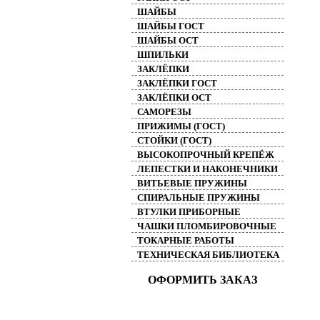
ШАЙБЫ
ШАЙБЫ ГОСТ
ШАЙБЫ ОСТ
ШПИЛЬКИ
ЗАКЛЁПКИ
ЗАКЛЁПКИ ГОСТ
ЗАКЛЁПКИ ОСТ
САМОРЕЗЫ
ПРИЖИМЫ (ГОСТ)
СТОЙКИ (ГОСТ)
ВЫСОКОПРОЧНЫЙ КРЕПЁЖ
ЛЕПЕСТКИ И НАКОНЕЧНИКИ
ВИТЬЕВЫЕ ПРУЖИНЫ
СПИРАЛЬНЫЕ ПРУЖИНЫ
ВТУЛКИ ПРИБОРНЫЕ
ЧАШКИ ПЛОМБИРОВОЧНЫЕ
ТОКАРНЫЕ РАБОТЫ
ТЕХНИЧЕСКАЯ БИБЛИОТЕКА
ОФОРМИТЬ ЗАКАЗ