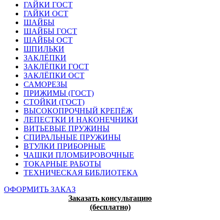
ГАЙКИ ГОСТ
ГАЙКИ ОСТ
ШАЙБЫ
ШАЙБЫ ГОСТ
ШАЙБЫ ОСТ
ШПИЛЬКИ
ЗАКЛЁПКИ
ЗАКЛЁПКИ ГОСТ
ЗАКЛЁПКИ ОСТ
САМОРЕЗЫ
ПРИЖИМЫ (ГОСТ)
СТОЙКИ (ГОСТ)
ВЫСОКОПРОЧНЫЙ КРЕПЁЖ
ЛЕПЕСТКИ И НАКОНЕЧНИКИ
ВИТЬЕВЫЕ ПРУЖИНЫ
СПИРАЛЬНЫЕ ПРУЖИНЫ
ВТУЛКИ ПРИБОРНЫЕ
ЧАШКИ ПЛОМБИРОВОЧНЫЕ
ТОКАРНЫЕ РАБОТЫ
ТЕХНИЧЕСКАЯ БИБЛИОТЕКА
ОФОРМИТЬ ЗАКАЗ
Заказать консультацию
(бесплатно)