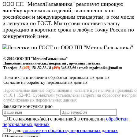
ООО ПП "МеталлГальваника" реализует широкую
линейку крепежных изделий, выполненных по
российским и международным стандартам, в том числе
и лепестки по ГОСТ. Мы готовы поставить нашу
продукцию в короткие сроки в любую точку России по
конкурентной цене.
© 2019 ООО ПП "МеталлГальваника"
Нанесение гальванических покрытий , пружины , метизы.
Телефон: 8
(495)
151-52-53 / 8
(499)
346-62-66 / email: mgalvanika@mail.ru
Политика в отношении обработки персональных данных
Согласие на обработку персональных данных
Персональные данные опубликованы на сайте при наличии правовых осн
ст.10.1 152-ФЗ. Субъектами установлены запреты на обработку неогр
опубликованных персональных данных
Закажите консультацию
Я ознакомился(ась) с политикой в отношении
обработки
персональных данных
Я даю
согласие на обработку персональных данных