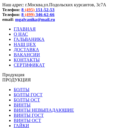
Наш адрес: г.Москва,ул.Подольских курсантов, 3с7А
Телефон:
8
(495)
151-52-53
Телефон:
8
(499)
346-62-66
email:
mgalvanika@mail.ru
ГЛАВНАЯ
О НАС
ГАЛЬВАНИКА
НАШ ЦЕХ
ДОСТАВКА
ВАКАНСИИ
КОНТАКТЫ
СЕРТИФИКАТ
Продукция
ПРОДУКЦИЯ
БОЛТЫ
БОЛТЫ ГОСТ
БОЛТЫ ОСТ
ВИНТЫ
ВИНТЫ НЕВЫПАДАЮЩИЕ
ВИНТЫ ГОСТ
ВИНТЫ ОСТ
ГАЙКИ